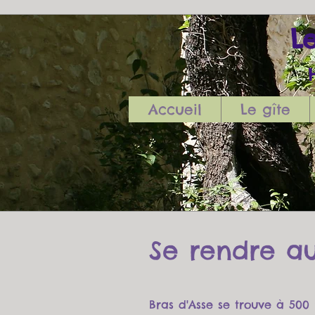
Le
Ha
Accueil
Le gîte
Se rendre a
Bras d'Asse se trouve à 500