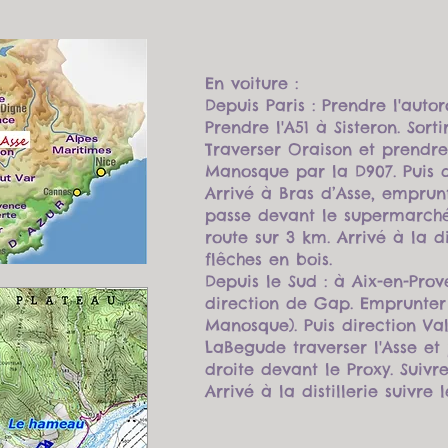
En voiture :
Depuis Paris : Prendre l'auto
Prendre l'A51 à Sisteron. Sort
Traverser Oraison et prendre
Manosque par la D907. Puis d
Arrivé à Bras d’Asse, emprunt
passe devant le supermarché 
route sur 3 km. Arrivé à la dis
flêches en bois.
Depuis le Sud : à Aix-en-Pro
direction de Gap. Emprunter l
Manosque). Puis direction Va
LaBegude traverser l'Asse et
droite devant le Proxy.
Suivre
Arrivé à la distillerie suivre 