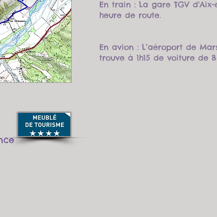
En train : La gare TGV d'Aix
heure de route.
En avion : L’aéroport de Mar
trouve à 1h15 de voiture de B
nce