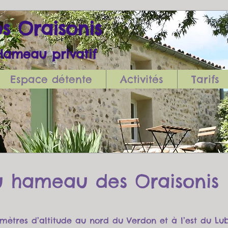
s Oraisonis
meau privatif
Espace détente
Activités
Tarifs
u hameau des Oraisonis
 mètres d’altitude au nord du Verdon et à l’est du Lu