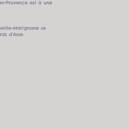
-en-Provence est à une
seille-Marignane se
ras d'Asse.