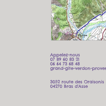
Appelez-nous
07 89 60 83 21
06 64 73 68 48
grand-gite-verdon-prove
3052 route des Oraisonis
04270 Bras d'Asse